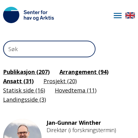
Hopp
til
hovedinnhold
Publikasjon (207)
Arrangement (94)
Ansatt (31)
Prosjekt (20)
Statisk side (16)
Hovedtema (11)
Landingsside (3)
Jan-Gunnar Winther
Direktør (i forskningstermin)
Bilde