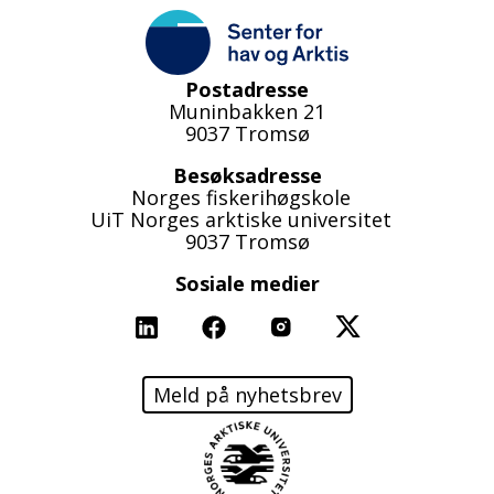
Postadresse
Muninbakken 21
9037 Tromsø
Besøksadresse
Norges fiskerihøgskole
UiT Norges arktiske universitet
9037 Tromsø
Sosiale medier
Linkedin
Facebook
Instagram
X
Meld på nyhetsbrev