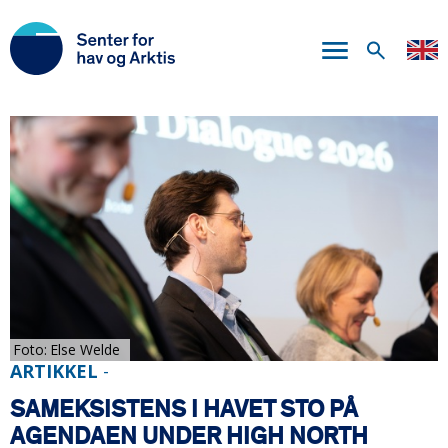
Hopp
til
hovedinnhold
Foto
Else Welde
ARTIKKEL
-
SAMEKSISTENS I HAVET STO PÅ
AGENDAEN UNDER HIGH NORTH