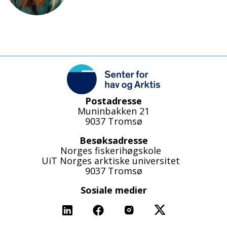
Postadresse
Muninbakken 21
9037 Tromsø
Besøksadresse
Norges fiskerihøgskole
UiT Norges arktiske universitet
9037 Tromsø
Sosiale medier
Linkedin
Facebook
Instagram
X