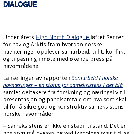
DIALOGUE
Under årets
High North Dialogue
løftet Senter
for hav og Arktis fram hvordan norske
havnæringer opplever samarbeid, tillit, konflikt
og tilpasning i møte med økende press på
havområdene.
Lanseringen av rapporten
Samarbeid i norske
havnæringer – en status for sameksistens i det blå
samlet deltakere fra forskning og næringsliv til
presentasjon og panelsamtale om hva som skal
til for å sikre god og konstruktiv sameksistens i
norske havområder.
– Sameksistens er ikke en stabil tilstand. Det er
noe som må bygges og vedlikeholdes over tid, sa