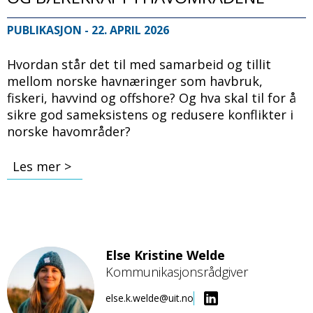
PUBLIKASJON
- 22. APRIL 2026
Hvordan står det til med samarbeid og tillit
mellom norske havnæringer som havbruk,
fiskeri, havvind og offshore? Og hva skal til for å
sikre god sameksistens og redusere konflikter i
norske havområder?
Les mer >
Else Kristine Welde
Kommunikasjonsrådgiver
Bilde
else.k.welde@uit.no