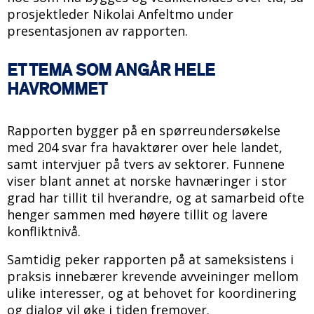
prosjektleder Nikolai Anfeltmo under
presentasjonen av rapporten.
ET TEMA SOM ANGÅR HELE
HAVROMMET
Rapporten bygger på en spørreundersøkelse
med 204 svar fra havaktører over hele landet,
samt intervjuer på tvers av sektorer. Funnene
viser blant annet at norske havnæringer i stor
grad har tillit til hverandre, og at samarbeid ofte
henger sammen med høyere tillit og lavere
konfliktnivå.
Samtidig peker rapporten på at sameksistens i
praksis innebærer krevende avveininger mellom
ulike interesser, og at behovet for koordinering
og dialog vil øke i tiden fremover.