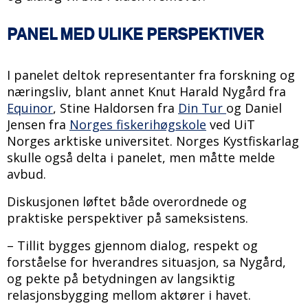
PANEL MED ULIKE PERSPEKTIVER
I panelet deltok representanter fra forskning og
næringsliv, blant annet Knut Harald Nygård fra
Equinor
, Stine Haldorsen fra
Din Tur
og Daniel
Jensen fra
Norges fiskerihøgskole
ved UiT
Norges arktiske universitet. Norges Kystfiskarlag
skulle også delta i panelet, men måtte melde
avbud.
Diskusjonen løftet både overordnede og
praktiske perspektiver på sameksistens.
– Tillit bygges gjennom dialog, respekt og
forståelse for hverandres situasjon, sa Nygård,
og pekte på betydningen av langsiktig
relasjonsbygging mellom aktører i havet.