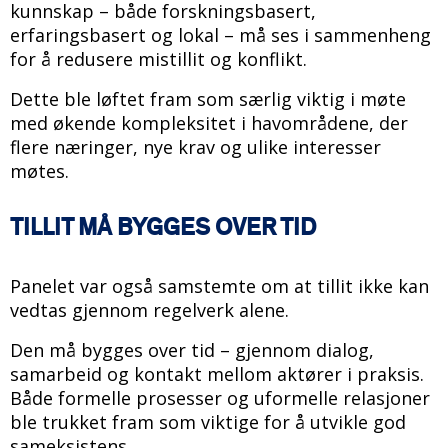
kunnskap – både forskningsbasert,
erfaringsbasert og lokal – må ses i sammenheng
for å redusere mistillit og konflikt.
Dette ble løftet fram som særlig viktig i møte
med økende kompleksitet i havområdene, der
flere næringer, nye krav og ulike interesser
møtes.
TILLIT MÅ BYGGES OVER TID
Panelet var også samstemte om at tillit ikke kan
vedtas gjennom regelverk alene.
Den må bygges over tid – gjennom dialog,
samarbeid og kontakt mellom aktører i praksis.
Både formelle prosesser og uformelle relasjoner
ble trukket fram som viktige for å utvikle god
sameksistens.