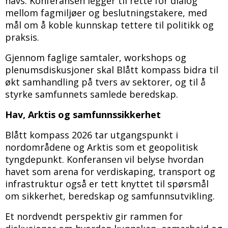
havs. Konferansen legger til rette for dialog
mellom fagmiljøer og beslutningstakere, med
mål om å koble kunnskap tettere til politikk og
praksis.
Gjennom faglige samtaler, workshops og
plenumsdiskusjoner skal Blått kompass bidra til
økt samhandling på tvers av sektorer, og til å
styrke samfunnets samlede beredskap.
Hav, Arktis og samfunnssikkerhet
Blått kompass 2026 tar utgangspunkt i
nordområdene og Arktis som et geopolitisk
tyngdepunkt. Konferansen vil belyse hvordan
havet som arena for verdiskaping, transport og
infrastruktur også er tett knyttet til spørsmål
om sikkerhet, beredskap og samfunnsutvikling.
Et nordvendt perspektiv gir rammen for