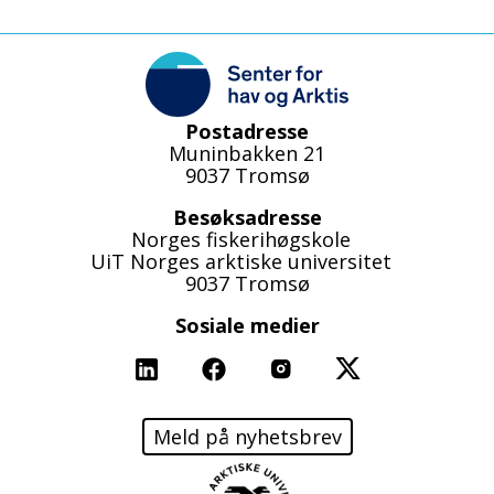
Postadresse
Muninbakken 21
9037 Tromsø
Besøksadresse
Norges fiskerihøgskole
UiT Norges arktiske universitet
9037 Tromsø
Sosiale medier
Linkedin
Facebook
Instagram
X
Meld på nyhetsbrev