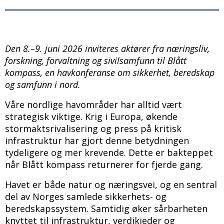
Den 8.–9. juni 2026 inviteres aktører fra næringsliv,
forskning, forvaltning og sivilsamfunn til Blått
kompass, en havkonferanse om sikkerhet, beredskap
og samfunn i nord.
Våre nordlige havområder har alltid vært
strategisk viktige. Krig i Europa, økende
stormaktsrivalisering og press på kritisk
infrastruktur har gjort denne betydningen
tydeligere og mer krevende. Dette er bakteppet
når Blått kompass returnerer for fjerde gang.
Havet er både natur og næringsvei, og en sentral
del av Norges samlede sikkerhets- og
beredskapssystem. Samtidig øker sårbarheten
knyttet til infrastruktur, verdikjeder og