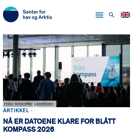
Hopp
til
hovedinnhold
Foto
Kristoffer Lorentzen
ARTIKKEL
-
NÅ ER DATOENE KLARE FOR BLÅTT
KOMPASS 2026