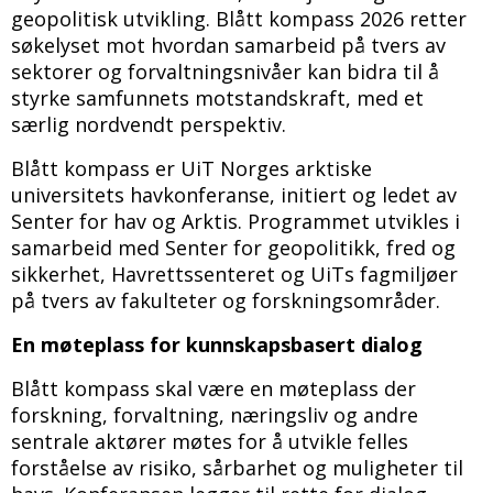
geopolitisk utvikling. Blått kompass 2026 retter
søkelyset mot hvordan samarbeid på tvers av
sektorer og forvaltningsnivåer kan bidra til å
styrke samfunnets motstandskraft, med et
særlig nordvendt perspektiv.
Blått kompass er UiT Norges arktiske
universitets havkonferanse, initiert og ledet av
Senter for hav og Arktis. Programmet utvikles i
samarbeid med Senter for geopolitikk, fred og
sikkerhet, Havrettssenteret og UiTs fagmiljøer
på tvers av fakulteter og forskningsområder.
En møteplass for kunnskapsbasert dialog
Blått kompass skal være en møteplass der
forskning, forvaltning, næringsliv og andre
sentrale aktører møtes for å utvikle felles
forståelse av risiko, sårbarhet og muligheter til