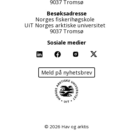
9037 Tromsø
Besøksadresse
Norges fiskerihøgskole
UiT Norges arktiske universitet
9037 Tromsø
Sosiale medier
Linkedin
Facebook
Instagram
X
Meld på nyhetsbrev
© 2026 Hav og arktis