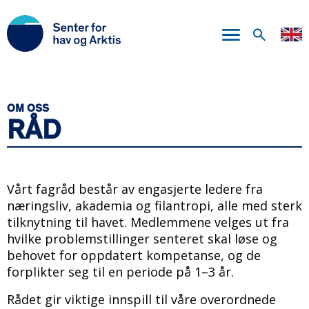
Hopp
til
hovedinnhold
OM OSS
RÅD
Vårt fagråd består av engasjerte ledere fra
næringsliv, akademia og filantropi, alle med sterk
tilknytning til havet. Medlemmene velges ut fra
hvilke problemstillinger senteret skal løse og
behovet for oppdatert kompetanse, og de
forplikter seg til en periode på 1–3 år.
Rådet gir viktige innspill til våre overordnede