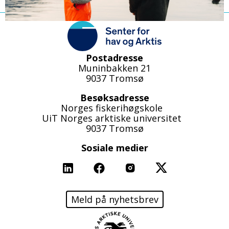
Postadresse
Muninbakken 21
9037 Tromsø
Besøksadresse
Norges fiskerihøgskole
UiT Norges arktiske universitet
9037 Tromsø
Sosiale medier
Linkedin
Facebook
Instagram
X
Meld på nyhetsbrev