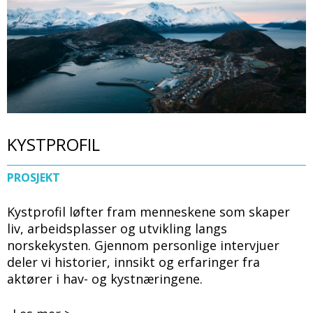
KYSTPROFIL
PROSJEKT
Kystprofil løfter fram menneskene som skaper
liv, arbeidsplasser og utvikling langs
norskekysten. Gjennom personlige intervjuer
deler vi historier, innsikt og erfaringer fra
aktører i hav- og kystnæringene.