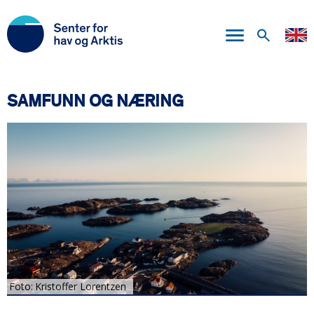
Hopp
til
hovedinnhold
SAMFUNN OG NÆRING
Foto
Kristoffer Lorentzen