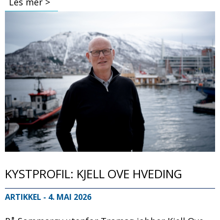
Les mer >
Bilde
KYSTPROFIL: KJELL OVE HVEDING
ARTIKKEL
- 4. MAI 2026