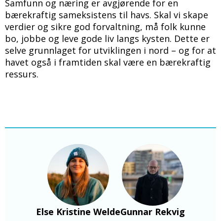
Samfunn og næring er avgjørende for en
bærekraftig sameksistens til havs. Skal vi skape
verdier og sikre god forvaltning, må folk kunne
bo, jobbe og leve gode liv langs kysten. Dette er
selve grunnlaget for utviklingen i nord – og for at
havet også i framtiden skal være en bærekraftig
ressurs.
Bilde
Bilde
Else Kristine Welde
Gunnar Rekvig