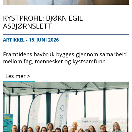
KYSTPROFIL: BJØRN EGIL
ASBJØRNSLETT
ARTIKKEL
- 15. JUNI 2026
Framtidens havbruk bygges gjennom samarbeid
mellom fag, mennesker og kystsamfunn.
Les mer >
Bilde