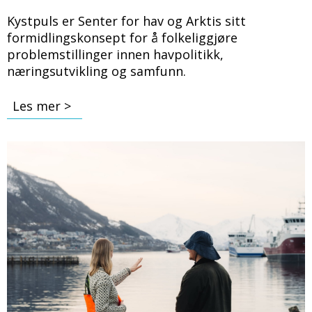
Kystpuls er Senter for hav og Arktis sitt
formidlingskonsept for å folkeliggjøre
problemstillinger innen havpolitikk,
næringsutvikling og samfunn.
Les mer >
Bilde