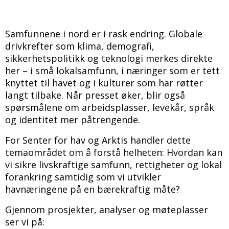
Samfunnene i nord er i rask endring. Globale
drivkrefter som klima, demografi,
sikkerhetspolitikk og teknologi merkes direkte
her – i små lokalsamfunn, i næringer som er tett
knyttet til havet og i kulturer som har røtter
langt tilbake. Når presset øker, blir også
spørsmålene om arbeidsplasser, levekår, språk
og identitet mer påtrengende.
For Senter for hav og Arktis handler dette
temaområdet om å forstå helheten: Hvordan kan
vi sikre livskraftige samfunn, rettigheter og lokal
forankring samtidig som vi utvikler
havnæringene på en bærekraftig måte?
Gjennom prosjekter, analyser og møteplasser
ser vi på: