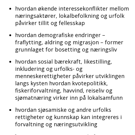
hvordan økende interessekonflikter mellom
næringsaktører, lokalbefolkning og urfolk
påvirker tillit og fellesskap
hvordan demografiske endringer –
fraflytting, aldring og migrasjon – former
grunnlaget for bosetting og næringsliv
hvordan sosial bærekraft, likestilling,
inkludering og urfolks- og
menneskerettigheter påvirker utviklingen
langs kysten hvordan kvotepolitikk,
fiskeriforvaltning, havvind, reiseliv og
sjømatnæring virker inn på lokalsamfunn
hvordan sjøsamiske og andre urfolks
rettigheter og kunnskap kan integreres i
forvaltning og næringsutvikling