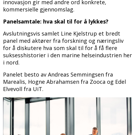
innovasjon gir med andre ord konkrete,
kommersielle gjennomslag.
Panelsamtale: hva skal til for å lykkes?
Avslutningsvis samlet Line Kjelstrup et bredt
panel med aktører fra forskning og næringsliv
for å diskutere hva som skal til for å få flere
suksesshistorier i den marine helseindustrien her
i nord.
Panelet besto av Andreas Semmingsen fra
Marealis, Hogne Abrahamsen fra Zooca og Edel
Elvevoll fra UiT.
Bilde