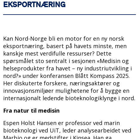
EKSPORTNÆRING
Kan Nord-Norge bli en motor for en ny norsk
eksportnæring, basert på havets minste, men
kanskje mest verdifulle ressurser? Dette
spørsmålet sto sentralt i sesjonen «Medisin og
helseprodukter fra havet – ny industriutvikling i
nord?» under konferansen Blått Kompass 2025.
Her diskuterte forskere, næringsaktører og
innovasjonsmiljøer mulighetene for å bygge en
internasjonalt ledende bioteknologiklynge i nord.
Fra natur til medisin
Espen Holst Hansen er professor ved marin
bioteknologi ved UiT, leder analysearbeidet ved
Marbio og er medstifter i Kinsea. Han ga