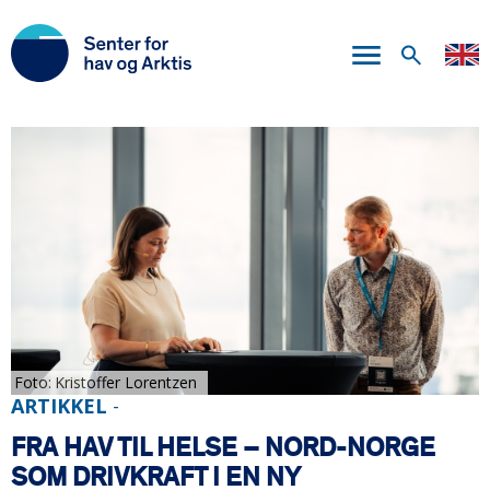
Hopp
til
hovedinnhold
Foto
Kristoffer Lorentzen
ARTIKKEL
-
FRA HAV TIL HELSE – NORD-NORGE
SOM DRIVKRAFT I EN NY