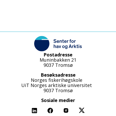
Postadresse
Muninbakken 21
9037 Tromsø
Besøksadresse
Norges fiskerihøgskole
UiT Norges arktiske universitet
9037 Tromsø
Sosiale medier
Linkedin
Facebook
Instagram
X