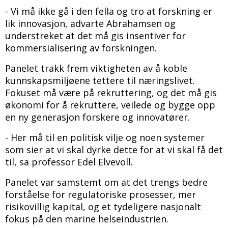
- Vi må ikke gå i den fella og tro at forskning er
lik innovasjon, advarte Abrahamsen og
understreket at det må gis insentiver for
kommersialisering av forskningen.
Panelet trakk frem viktigheten av å koble
kunnskapsmiljøene tettere til næringslivet.
Fokuset må være på rekruttering, og det må gis
økonomi for å rekruttere, veilede og bygge opp
en ny generasjon forskere og innovatører.
- Her må til en politisk vilje og noen systemer
som sier at vi skal dyrke dette for at vi skal få det
til, sa professor Edel Elvevoll.
Panelet var samstemt om at det trengs bedre
forståelse for regulatoriske prosesser, mer
risikovillig kapital, og et tydeligere nasjonalt
fokus på den marine helseindustrien.