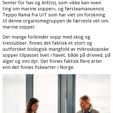
Senter for hav og Arktis), som «ikke kan noen
ting om marine sopper», og førsteamanuensis
Teppo Rämä fra UiT som har viet sin forskning
til denne organismegruppen de færreste vet om,
marine sopper.
Der mange forbinder sopp med skog og
trestubber, finnes det faktisk et stort og
uutforsket biologisk mangfold av mikroskopiske
sopper tilpasset livet i havet, både på drivved, på
alger og inni dyr. Det finnes faktisk flere arter
enn det finnes fiskearter i Norge.
Bilde