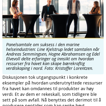
Panelsamtale om suksess i den marine
helseindustrien: Line Kjelstrup ledet samtalen når
Andreas Semmingsen, Hogne Abrahamsen og Edel
Elvevoll delte erfaringer og innsikt om hvordan
ressurser fra havet kan skape bærekraftig
verdiskaping i nord. Foto: Kristoffer Lorentzen.
Diskusjonen tok utgangspunkt i konkrete
eksempler på hvordan underutnyttede ressurser
fra havet kan omdannes til produkter av høy
verdi. Et av dem er rekeskall, som tidligere ble
sett på som avfall. Nå benyttes det derimot til å
produsere peptider som kan senke høyt