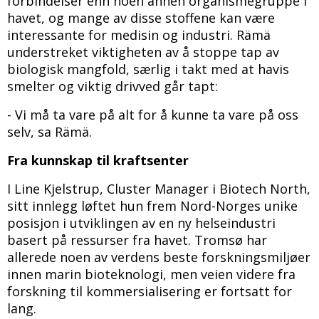
forbindelser enn noen annen organismegruppe i
havet, og mange av disse stoffene kan være
interessante for medisin og industri. Rämä
understreket viktigheten av å stoppe tap av
biologisk mangfold, særlig i takt med at havis
smelter og viktig drivved går tapt:
- Vi må ta vare på alt for å kunne ta vare på oss
selv, sa Rämä.
Fra kunnskap til kraftsenter
I Line Kjelstrup, Cluster Manager i Biotech North,
sitt innlegg løftet hun frem Nord-Norges unike
posisjon i utviklingen av en ny helseindustri
basert på ressurser fra havet. Tromsø har
allerede noen av verdens beste forskningsmiljøer
innen marin bioteknologi, men veien videre fra
forskning til kommersialisering er fortsatt for
lang.