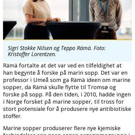
Sigri Stokke Nilsen og Teppo Rämä. Foto:
Kristoffer Lorentzen.
Rämä fortalte at det var ved en tilfeldighet at
han begynte å forske på marin sopp. Det var en
professor i Umeå som ga Rämä ideen om marine
sopper, da Rämä skulle flytte til Tromsø og
forske på sopp. På den tiden, i 2010, hadde ingen
i Norge forsket på marine sopper, til tross for
stort potensiale for å produsere nye antibiotiske
stoffer.
Marine sopper produserer flere nye kjemiske