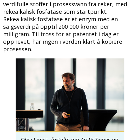
verdifulle stoffer i prosessvann fra reker, med
rekealkalisk fosfatase som startpunkt.
Rekealkalisk fosfatase er et enzym med en
salgsverdi på opptil 200 000 kroner per
milligram. Til tross for at patentet i dag er
opphevet, har ingen i verden klart å kopiere
prosessen.
Bilde
Olav Lanes fortalte om ArcticZymes og