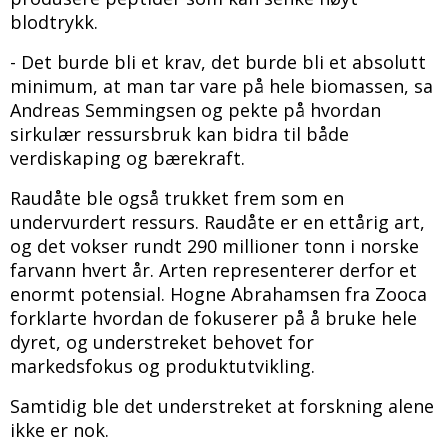
blodtrykk.
- Det burde bli et krav, det burde bli et absolutt
minimum, at man tar vare på hele biomassen, sa
Andreas Semmingsen og pekte på hvordan
sirkulær ressursbruk kan bidra til både
verdiskaping og bærekraft.
Raudåte ble også trukket frem som en
undervurdert ressurs. Raudåte er en ettårig art,
og det vokser rundt 290 millioner tonn i norske
farvann hvert år. Arten representerer derfor et
enormt potensial. Hogne Abrahamsen fra Zooca
forklarte hvordan de fokuserer på å bruke hele
dyret, og understreket behovet for
markedsfokus og produktutvikling.
Samtidig ble det understreket at forskning alene
ikke er nok.