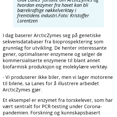
hvordan enzymer fra havet kan bli
bærekraftige nøkkelverktøy i
fremtidens industri.Foto: Kristoffer
Lorentzen
I dag baserer ArcticZymes seg på genetiske
sekvensdatabaser fra bioprospektering som
grunnlag for utvikling. De henter interessante
gener, optimaliserer enzymene og selger de
kommersialiserte enzymene til blant annet
biofarmisk produksjon og molekylære verktøy.
- Vi produserer ikke biler, men vi lager motorene
til bilene, sa Lanes for å illustrere arbeidet
ArcticZymes gjør.
Et eksempel er enzymet fra torskelever, som har
vært sentralt for PCR-testing under Corona-
pandemien. Forskning og kunnskapsbasert