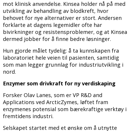
mot klinisk anvendelse. Kinsea holder nå på med
utvikling av behandling av blodkreft, hvor
behovet for nye alternativer er stort. Andersen
forklarte at dagens legemidler ofte har
bivirkninger og resistensproblemer, og at Kinsea
dermed jobber for å finne bedre løsninger.
Hun gjorde målet tydelig: å ta kunnskapen fra
laboratoriet hele veien til pasienten, samtidig
som man legger grunnlag for industriutvikling i
nord.
Enzymer som drivkraft for ny verdiskaping
Forsker Olav Lanes, som er VP R&D and
Applications ved ArcticZymes, løftet fram
enzymenes potensial som bærekraftige verktøy i
fremtidens industri.
Selskapet startet med et ønske om å utnytte