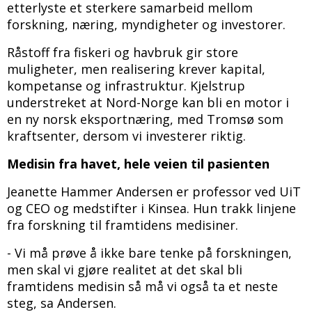
etterlyste et sterkere samarbeid mellom
forskning, næring, myndigheter og investorer.
Råstoff fra fiskeri og havbruk gir store
muligheter, men realisering krever kapital,
kompetanse og infrastruktur. Kjelstrup
understreket at Nord-Norge kan bli en motor i
en ny norsk eksportnæring, med Tromsø som
kraftsenter, dersom vi investerer riktig.
Medisin fra havet, hele veien til pasienten
Jeanette Hammer Andersen er professor ved UiT
og CEO og medstifter i Kinsea. Hun trakk linjene
fra forskning til framtidens medisiner.
- Vi må prøve å ikke bare tenke på forskningen,
men skal vi gjøre realitet at det skal bli
framtidens medisin så må vi også ta et neste
steg, sa Andersen.