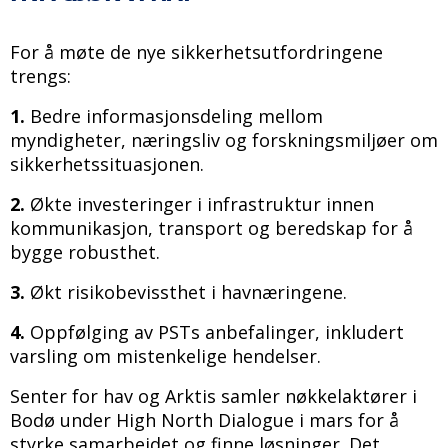
For å møte de nye sikkerhetsutfordringene
trengs:
1.
Bedre informasjonsdeling mellom
myndigheter, næringsliv og forskningsmiljøer om
sikkerhetssituasjonen.
2.
Økte investeringer i infrastruktur innen
kommunikasjon, transport og beredskap for å
bygge robusthet.
3.
Økt risikobevissthet i havnæringene.
4.
Oppfølging av PSTs anbefalinger, inkludert
varsling om mistenkelige hendelser.
Senter for hav og Arktis samler nøkkelaktører i
Bodø under High North Dialogue i mars for å
styrke samarbeidet og finne løsninger. Det