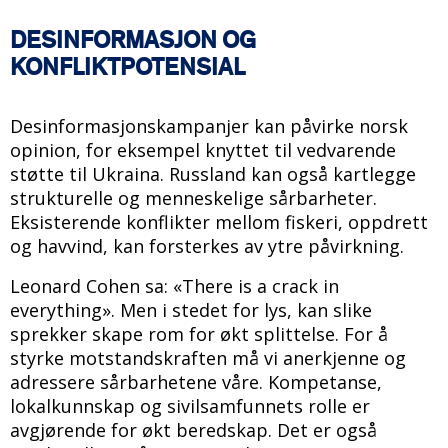
DESINFORMASJON OG
KONFLIKTPOTENSIAL
Desinformasjonskampanjer kan påvirke norsk
opinion, for eksempel knyttet til vedvarende
støtte til Ukraina. Russland kan også kartlegge
strukturelle og menneskelige sårbarheter.
Eksisterende konflikter mellom fiskeri, oppdrett
og havvind, kan forsterkes av ytre påvirkning.
Leonard Cohen sa: «There is a crack in
everything». Men i stedet for lys, kan slike
sprekker skape rom for økt splittelse. For å
styrke motstandskraften må vi anerkjenne og
adressere sårbarhetene våre. Kompetanse,
lokalkunnskap og sivilsamfunnets rolle er
avgjørende for økt beredskap. Det er også