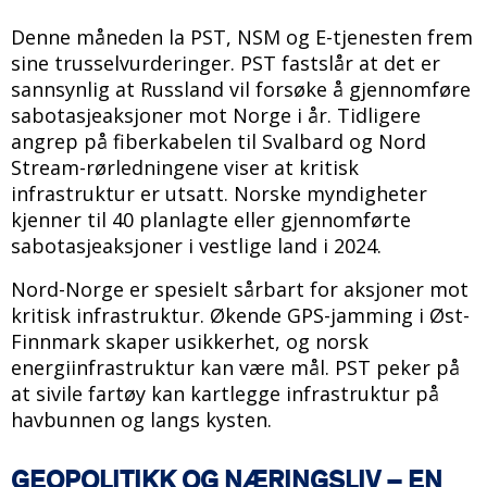
Denne måneden la PST, NSM og E-tjenesten frem
sine trusselvurderinger. PST fastslår at det er
sannsynlig at Russland vil forsøke å gjennomføre
sabotasjeaksjoner mot Norge i år. Tidligere
angrep på fiberkabelen til Svalbard og Nord
Stream-rørledningene viser at kritisk
infrastruktur er utsatt. Norske myndigheter
kjenner til 40 planlagte eller gjennomførte
sabotasjeaksjoner i vestlige land i 2024.
Nord-Norge er spesielt sårbart for aksjoner mot
kritisk infrastruktur. Økende GPS-jamming i Øst-
Finnmark skaper usikkerhet, og norsk
energiinfrastruktur kan være mål. PST peker på
at sivile fartøy kan kartlegge infrastruktur på
havbunnen og langs kysten.
GEOPOLITIKK OG NÆRINGSLIV – EN