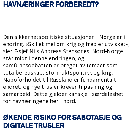
HAVNÆRINGER FORBEREDT?
Den sikkerhetspolitiske situasjonen i Norge er i
endring. «Skillet mellom krig og fred er utvisket»,
sier E-sjef Nils Andreas Stensønes. Nord-Norge
står midt i denne endringen, og
samfunnsdebatten er preget av temaer som
totalberedskap, stormaktspolitikk og krig.
Naboforholdet til Russland er fundamentalt
endret, og nye trusler krever tilpasning og
samarbeid. Dette gjelder kanskje i særdeleshet
for havnæringene her i nord.
ØKENDE RISIKO FOR SABOTASJE OG
DIGITALE TRUSLER