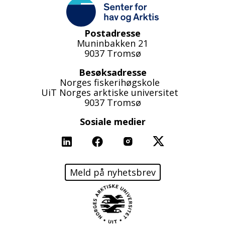
Postadresse
Muninbakken 21
9037 Tromsø
Besøksadresse
Norges fiskerihøgskole
UiT Norges arktiske universitet
9037 Tromsø
Sosiale medier
Linkedin
Facebook
Instagram
X
Meld på nyhetsbrev