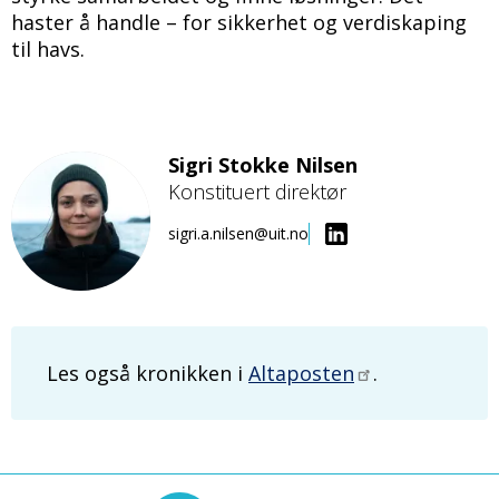
haster å handle – for sikkerhet og verdiskaping
til havs.
Sigri Stokke Nilsen
Konstituert direktør
Bilde
sigri.a.nilsen@uit.no
Les også kronikken i
Altaposten
.