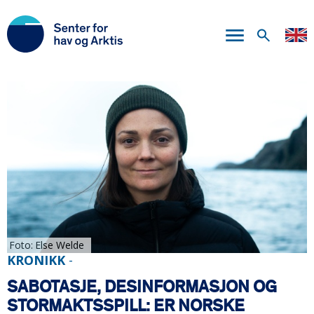
Hopp
til
hovedinnhold
Foto
Else Welde
KRONIKK
-
SABOTASJE, DESINFORMASJON OG
STORMAKTSSPILL: ER NORSKE