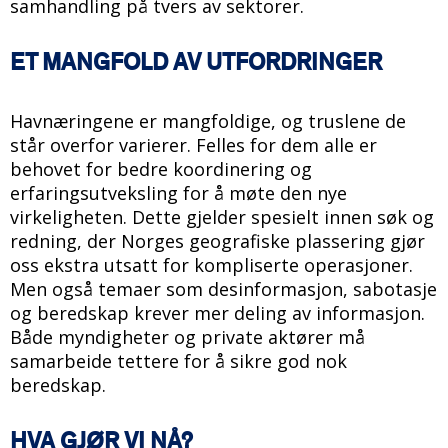
samhandling på tvers av sektorer.
ET MANGFOLD AV UTFORDRINGER
Havnæringene er mangfoldige, og truslene de
står overfor varierer. Felles for dem alle er
behovet for bedre koordinering og
erfaringsutveksling for å møte den nye
virkeligheten. Dette gjelder spesielt innen søk og
redning, der Norges geografiske plassering gjør
oss ekstra utsatt for kompliserte operasjoner.
Men også temaer som desinformasjon, sabotasje
og beredskap krever mer deling av informasjon.
Både myndigheter og private aktører må
samarbeide tettere for å sikre god nok
beredskap.
HVA GJØR VI NÅ?