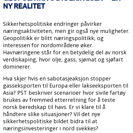
NY REALITET
Sikkerhetspolitiske endringer påvirker
næringsaktiviteten, men gir også nye muligheter.
Geopolitikk er blitt næringspolitikk, og
interessen for nordområdene øker.
Havnæringene står for en betydelig del av norsk
verdiskaping, hvor olje, gass, sjømat og sjøfart
dominerer.
Hva skjer hvis en sabotasjeaksjon stopper
gasseksporten til Europa eller lakseeksporten til
Asia? PST beskriver scenarioer hvor sivile fartøy
brukes av fremmed etterretning for å teste
norsk beredskap til havs. Er vi klare til å
håndtere slike situasjoner? Vil det nye
sikkerhetspolitiske bildet bidra til at
næringsinvesteringer i nord svekkes?